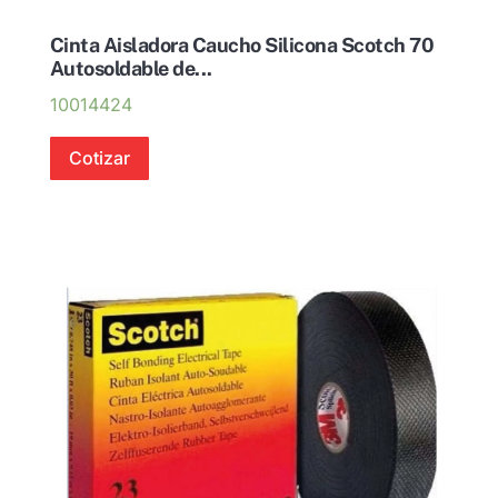
Cinta Aisladora Caucho Silicona Scotch 70
Autosoldable de...
10014424
Cotizar