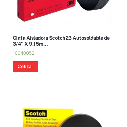
Cinta Aisladora Scotch23 Autosoldable de
3/4″ X 9.15m...
10040052
Cotizar