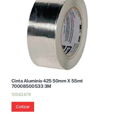
Cinta Aluminio 425 50mm X 55mt
70008500533 3M
10042479
Cotizar