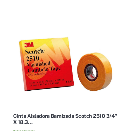
Cinta Aisladora Barnizada Scotch 2510 3/4″
X 18.3...