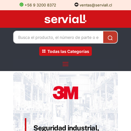
+56 9 3200 8372
ventas@serviall.cl
Todas las Categorías
Seguridad industrial,