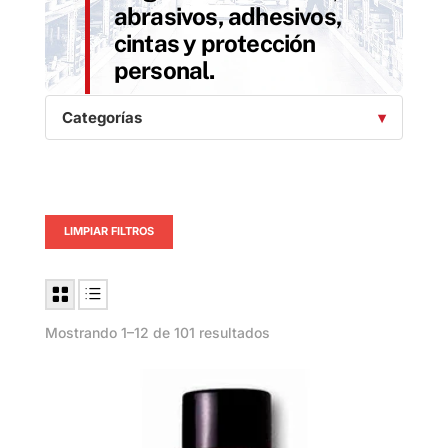
abrasivos, adhesivos,
cintas y protección
personal.
Categorías
LIMPIAR FILTROS
Mostrando 1–12 de 101 resultados