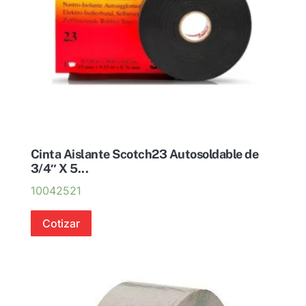
Cinta Aislante Scotch23 Autosoldable de
3/4″ X 5...
10042521
Cotizar