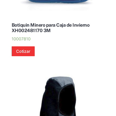
Botiquin Minero para Caja de Invierno
XH002481170 3M
10007810
Cotizar