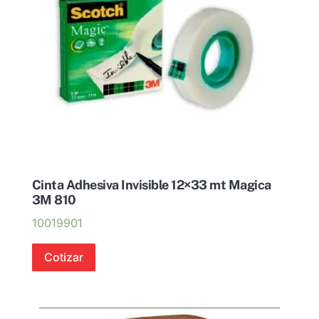
Cinta Adhesiva Invisible 12×33 mt Magica
3M 810
10019901
Cotizar