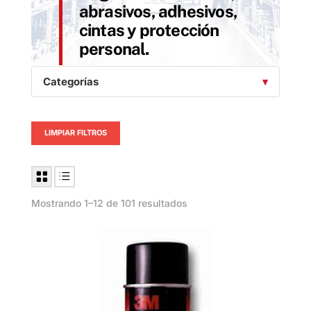
abrasivos, adhesivos,
cintas y protección
personal.
Categorías
LIMPIAR FILTROS
Mostrando 1–12 de 101 resultados