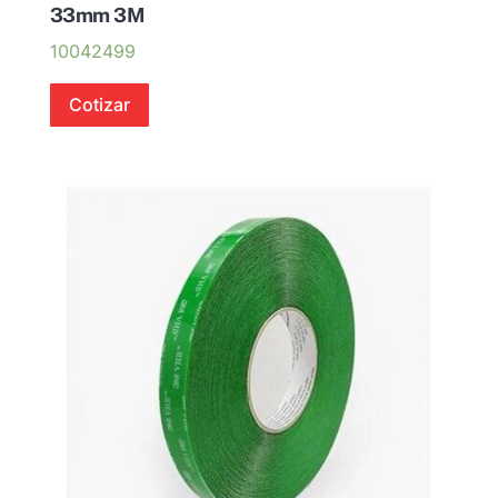
33mm 3M
10042499
Cotizar