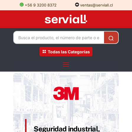
+56 9 3200 8372
ventas@serviall.cl
Todas las Categorías
Seguridad industrial,