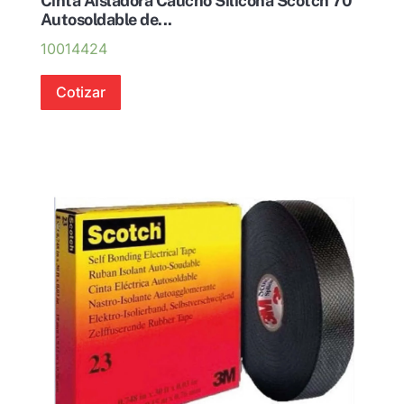
Cinta Aisladora Caucho Silicona Scotch 70
Autosoldable de...
10014424
Cotizar