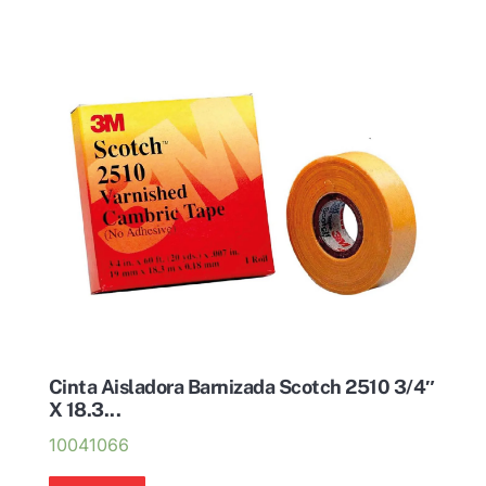
Cinta Aisladora Barnizada Scotch 2510 3/4″
X 18.3...
10041066