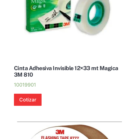
Cinta Adhesiva Invisible 12×33 mt Magica
3M 810
10019901
Cotizar