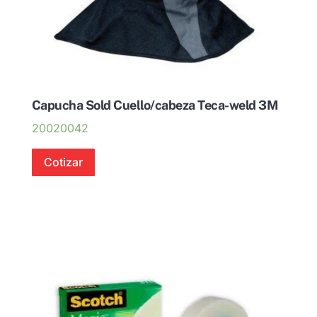
Capucha Sold Cuello/cabeza Teca-weld 3M
20020042
Cotizar