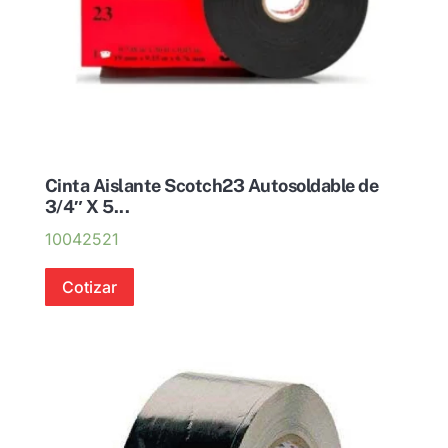
Cinta Aislante Scotch23 Autosoldable de
3/4″ X 5...
10042521
Cotizar