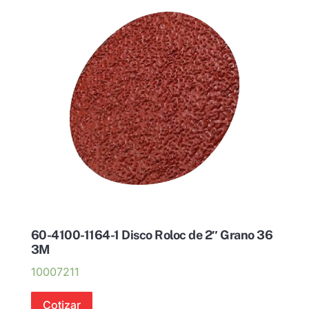
60-4100-1164-1 Disco Roloc de 2″ Grano 36
3M
10007211
Cotizar