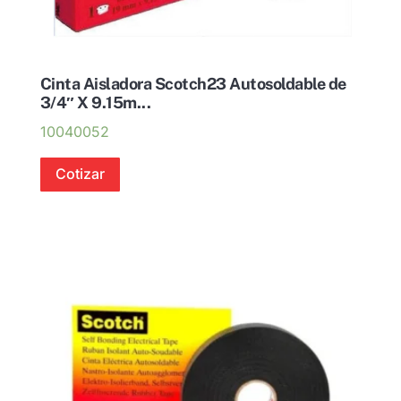
Cinta Aisladora Scotch23 Autosoldable de
3/4″ X 9.15m...
10040052
Cotizar