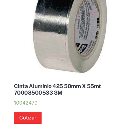
Cinta Aluminio 425 50mm X 55mt
70008500533 3M
10042479
Cotizar