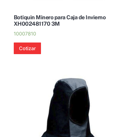
Botiquin Minero para Caja de Invierno
XH002481170 3M
10007810
Cotizar