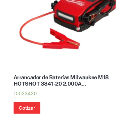
Arrancador de Baterías Milwaukee M18
HOTSHOT 3841-20 2.000A...
10023420
Cotizar