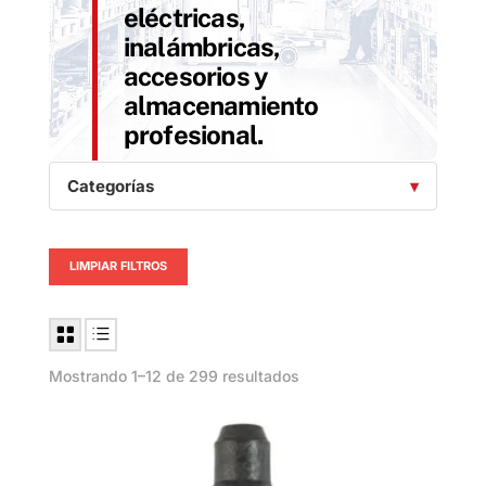
eléctricas,
inalámbricas,
accesorios y
almacenamiento
profesional.
Categorías
LIMPIAR FILTROS
Mostrando 1–12 de 299 resultados