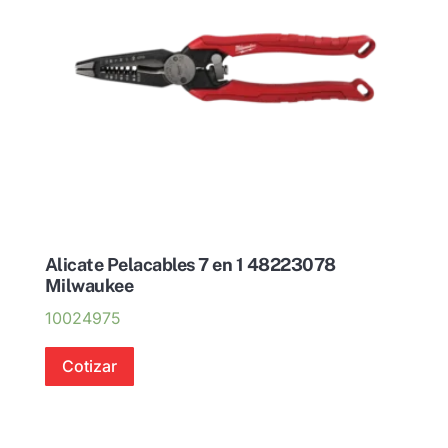
Alicate Pelacables 7 en 1 48223078
Milwaukee
10024975
Cotizar