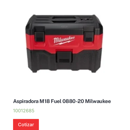
Aspiradora M18 Fuel 0880-20 Milwaukee
10012685
Cotizar