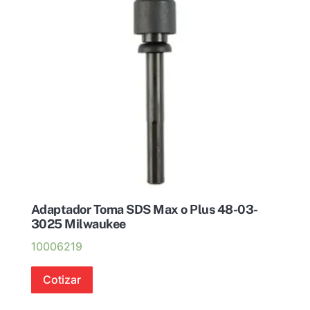
Adaptador Toma SDS Max o Plus 48-03-
3025 Milwaukee
10006219
Cotizar