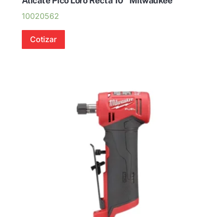
Alicate Pico Loro Recta 10″ Milwaukee
10020562
Cotizar