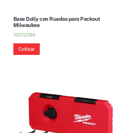
Base Dolly con Ruedas para Packout
Milwaukee
10012086
Cotizar