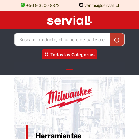
+56 9 3200 8372
ventas@serviall.cl
Todas las Categorías
Herramientas