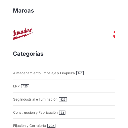
Marcas
Categorías
Almacenamiento Embalaje y Limpieza
146
EPP
425
Seg Industrial e Iluminación
425
Construcción y Fabricación
83
Fijación y Cerrajería
222