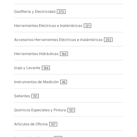
Gasfitería y Electricidad
370
Herramientas Eléctricas e Inalámbricas
121
Accesorios Herramientas Eléctricas e Inalámbricas
253
Herramientas Hidráulicas
164
Izaje y Levante
164
Instrumentos de Medición
46
Sellantes
151
Químicos Especiales y Pintura
151
Artículos de Oficina
107