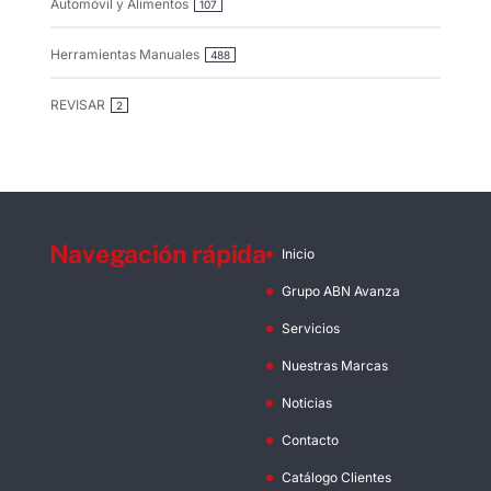
Automóvil y Alimentos
107
Herramientas Manuales
488
REVISAR
2
Navegación rápida
Inicio
Grupo ABN Avanza
Servicios
Nuestras Marcas
Noticias
Contacto
Catálogo Clientes