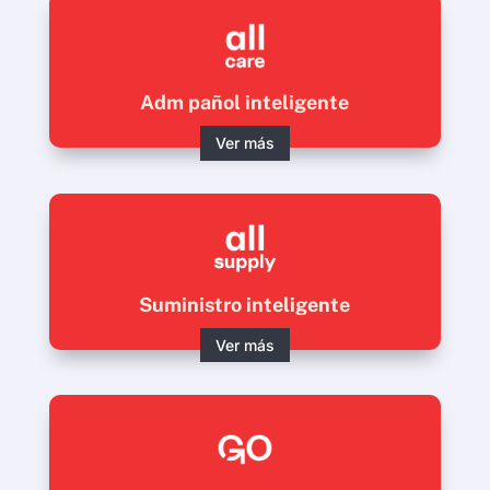
Adm pañol inteligente
Ver más
Suministro inteligente
Ver más