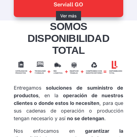
Serviall GO
Ver más
SOMOS
DISPONIBILIDAD
TOTAL
Entregamos
soluciones de suministro de
productos
, en la
operación de nuestros
clientes o donde estos lo necesiten
, para que
sus cadenas de operación o producción
tengan necesario y así
no se detengan
.
Nos enfocamos en
garantizar la