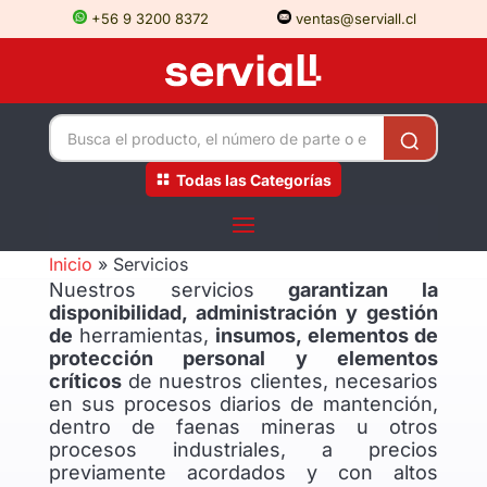
+56 9 3200 8372
ventas@serviall.cl
Todas las Categorías
Inicio
»
Servicios
Nuestros servicios
garantizan la
disponibilidad, administración y gestión
de
herramientas,
insumos, elementos de
protección personal y elementos
críticos
de nuestros clientes, necesarios
en sus procesos diarios de mantención,
dentro de faenas mineras u otros
procesos industriales, a precios
previamente acordados y con altos