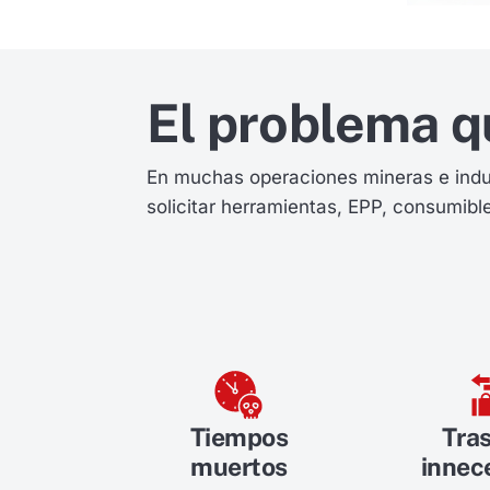
El problema q
En muchas operaciones mineras e indus
solicitar herramientas, EPP, consumibl
Tiempos
Tras
muertos
innec