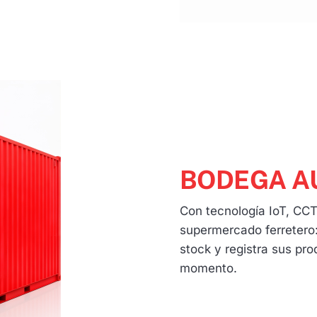
BODEGA A
Con tecnología IoT, CC
supermercado ferretero:
stock y registra sus pr
momento.