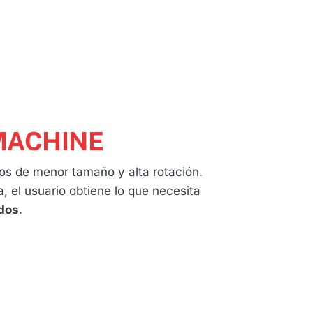
MACHINE
os de menor tamaño y alta rotación.
a, el usuario obtiene lo que necesita
dos
.