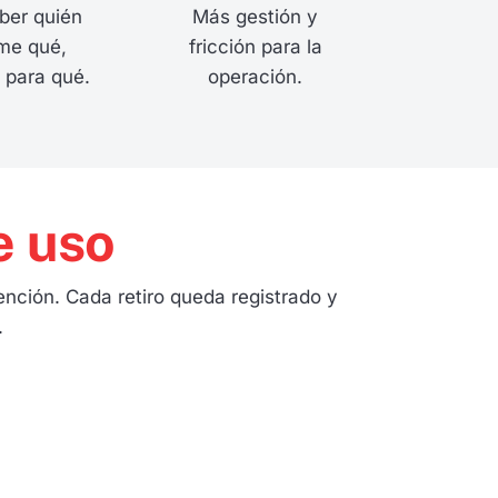
aber quién
Más gestión y
me qué,
fricción para la
 para qué.
operación.
e uso
ención. Cada retiro queda registrado y
.