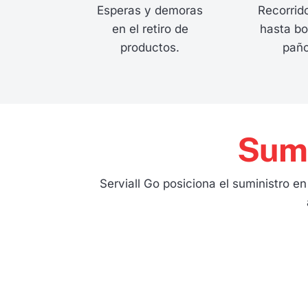
Esperas y demoras
Recorrid
en el retiro de
hasta b
productos.
paño
Sumi
Serviall Go posiciona el suministro e