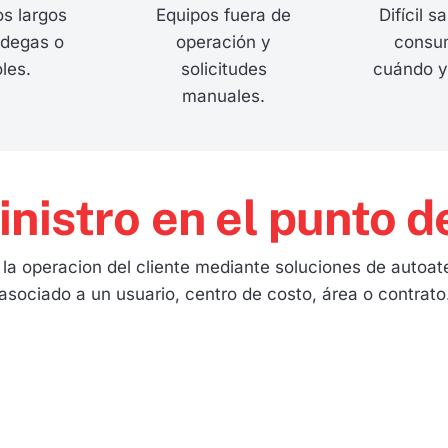
os largos
Equipos fuera de
Difícil s
odegas o
operación y
consu
les.
solicitudes
cuándo y
manuales.
nistro en el punto d
n la operacion del cliente mediante soluciones de autoat
asociado a un usuario, centro de costo, área o contrato