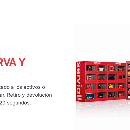
RVA Y
ado a los activos o
ar. Retiro y devolución
 20 segundos.