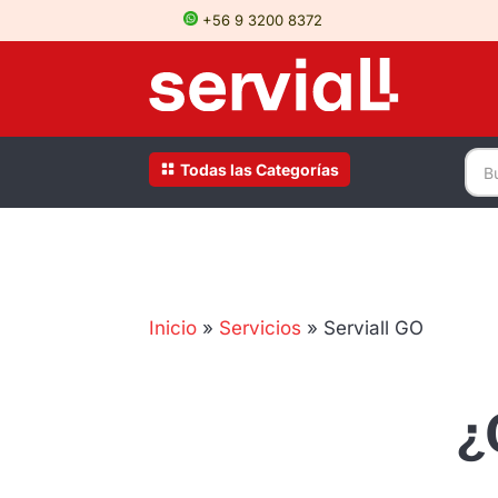
+56 9 3200 8372
Todas las Categorías
Inicio
»
Servicios
»
Serviall GO
¿