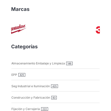
Marcas
Categorías
Almacenamiento Embalaje y Limpieza
146
EPP
425
Seg Industrial e Iluminación
425
Construcción y Fabricación
83
Fijación y Cerrajería
222