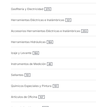
Gasfitería y Electricidad
370
Herramientas Eléctricas e Inalámbricas
121
Accesorios Herramientas Eléctricas e Inalámbricas
253
Herramientas Hidráulicas
164
Izaje y Levante
164
Instrumentos de Medición
46
Sellantes
151
Químicos Especiales y Pintura
151
Artículos de Oficina
107