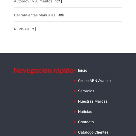
Automóvil y Alimentos
107
Herramientas Manuales
488
REVISAR
2
Navegación rápida
Inicio
Grupo ABN Avanza
Servicios
Nuestras Marcas
Noticias
Contacto
Catálogo Clientes