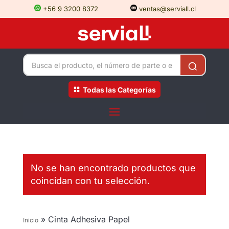
+56 9 3200 8372
ventas@serviall.cl
Todas las Categorías
No se han encontrado productos que
coincidan con tu selección.
»
Cinta Adhesiva Papel
Inicio