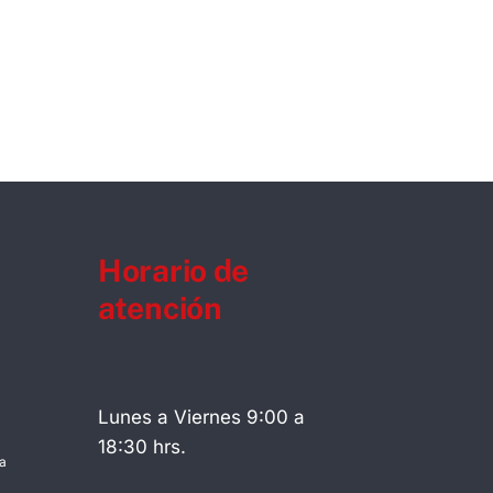
Horario de
atención
Lunes a Viernes 9:00 a
18:30 hrs.
a