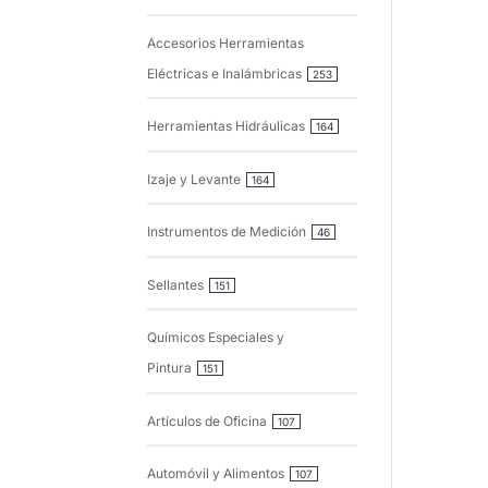
Accesorios Herramientas
Eléctricas e Inalámbricas
253
Herramientas Hidráulicas
164
Izaje y Levante
164
Instrumentos de Medición
46
Sellantes
151
Químicos Especiales y
Pintura
151
Artículos de Oficina
107
Automóvil y Alimentos
107