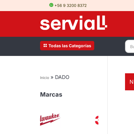
+56 9 3200 8372
Todas las Categorías
»
DADO
Inicio
N
Marcas