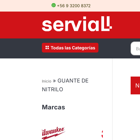
+56 9 3200 8372
Todas las Categorías
»
GUANTE DE
Inicio
N
NITRILO
Marcas