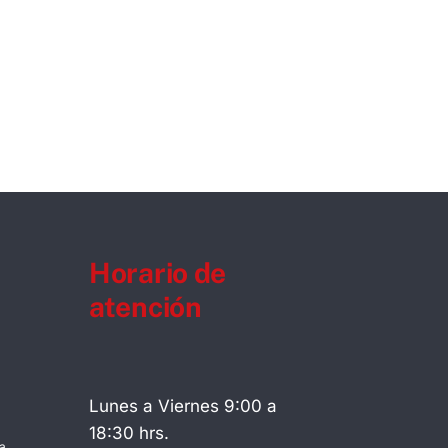
Horario de
atención
Lunes a Viernes 9:00 a
18:30 hrs.
a