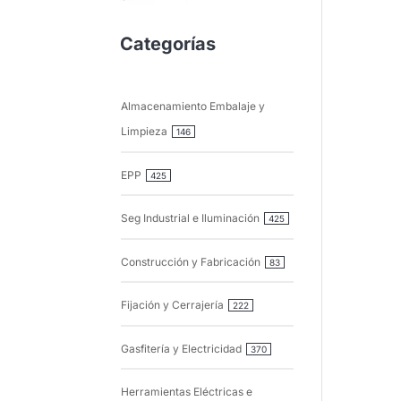
Categorías
Almacenamiento Embalaje y
Limpieza
146
EPP
425
Seg Industrial e Iluminación
425
Construcción y Fabricación
83
Fijación y Cerrajería
222
Gasfitería y Electricidad
370
Herramientas Eléctricas e