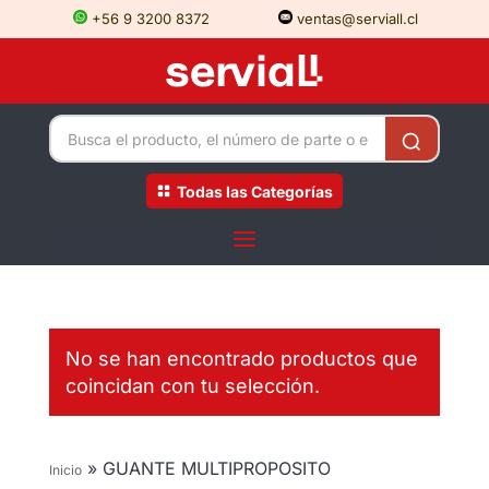
+56 9 3200 8372
ventas@serviall.cl
Todas las Categorías
No se han encontrado productos que
coincidan con tu selección.
»
GUANTE MULTIPROPOSITO
Inicio