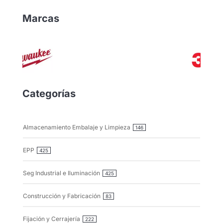
Marcas
Categorías
Almacenamiento Embalaje y Limpieza
146
EPP
425
Seg Industrial e Iluminación
425
Construcción y Fabricación
83
Fijación y Cerrajería
222