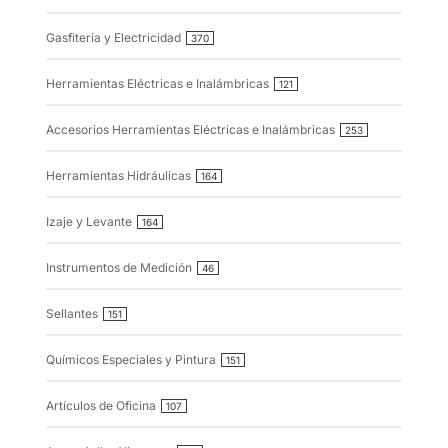
Gasfitería y Electricidad
370
Herramientas Eléctricas e Inalámbricas
121
Accesorios Herramientas Eléctricas e Inalámbricas
253
Herramientas Hidráulicas
164
Izaje y Levante
164
Instrumentos de Medición
46
Sellantes
151
Químicos Especiales y Pintura
151
Artículos de Oficina
107