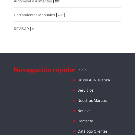
Automóvil y Alimentos
107
Herramientas Manuales
488
REVISAR
2
Navegación rápida
Inicio
Grupo ABN Avanza
Servicios
Nuestras Marcas
Noticias
Contacto
Catálogo Clientes