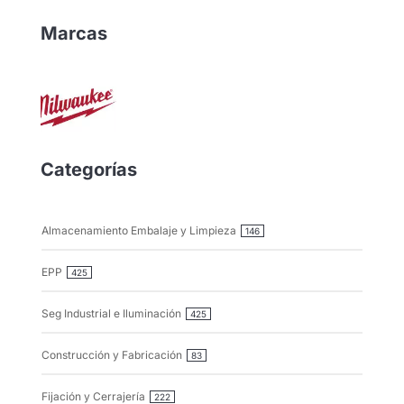
Marcas
Categorías
Almacenamiento Embalaje y Limpieza
146
EPP
425
Seg Industrial e Iluminación
425
Construcción y Fabricación
83
Fijación y Cerrajería
222