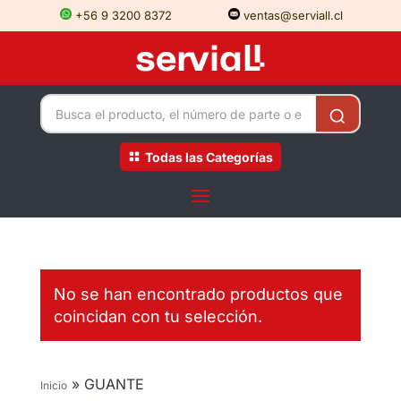
+56 9 3200 8372
ventas@serviall.cl
Todas las Categorías
No se han encontrado productos que
coincidan con tu selección.
»
GUANTE
Inicio