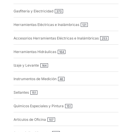
Gasfitería y Electricidad
370
Herramientas Eléctricas e Inalámbricas
121
Accesorios Herramientas Eléctricas e Inalámbricas
253
Herramientas Hidráulicas
164
Izaje y Levante
164
Instrumentos de Medición
46
Sellantes
151
Químicos Especiales y Pintura
151
Artículos de Oficina
107