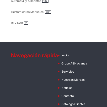
Automóvil y Alimentos
107
Herramientas Manuales
488
REVISAR
2
Navegación rápida
Inicio
Grupo ABN Avanza
Servicios
Nuestras Marcas
Noticias
Contacto
Catálogo Clientes