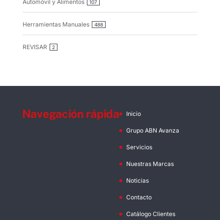
Automóvil y Alimentos
107
Herramientas Manuales
488
REVISAR
2
Navegación rápida
Inicio
Grupo ABN Avanza
Servicios
Nuestras Marcas
Noticias
Contacto
Catálogo Clientes