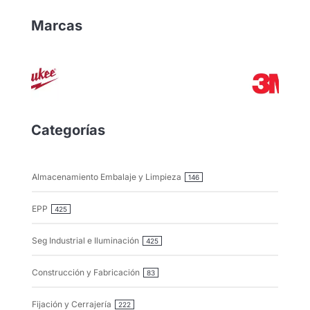
Marcas
Categorías
Almacenamiento Embalaje y Limpieza
146
EPP
425
Seg Industrial e Iluminación
425
Construcción y Fabricación
83
Fijación y Cerrajería
222