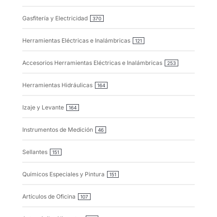
Gasfitería y Electricidad
370
Herramientas Eléctricas e Inalámbricas
121
Accesorios Herramientas Eléctricas e Inalámbricas
253
Herramientas Hidráulicas
164
Izaje y Levante
164
Instrumentos de Medición
46
Sellantes
151
Químicos Especiales y Pintura
151
Artículos de Oficina
107