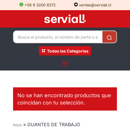
+56 9 3200 8372
ventas@serviall.cl
Todas las Categorías
No se han encontrado productos que
coincidan con tu selección.
»
GUANTES DE TRABAJO
Inicio