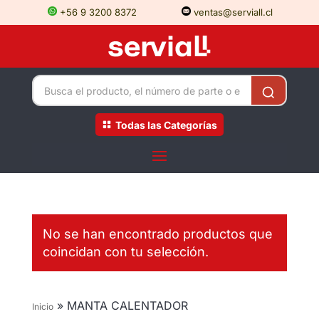
+56 9 3200 8372
ventas@serviall.cl
Todas las Categorías
No se han encontrado productos que
coincidan con tu selección.
»
MANTA CALENTADOR
Inicio