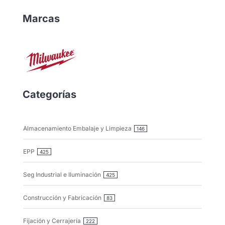
Marcas
Categorías
Almacenamiento Embalaje y Limpieza
146
EPP
425
Seg Industrial e Iluminación
425
Construcción y Fabricación
83
Fijación y Cerrajería
222