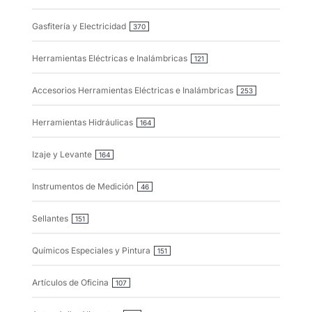
Gasfitería y Electricidad
370
Herramientas Eléctricas e Inalámbricas
121
Accesorios Herramientas Eléctricas e Inalámbricas
253
Herramientas Hidráulicas
164
Izaje y Levante
164
Instrumentos de Medición
46
Sellantes
151
Químicos Especiales y Pintura
151
Artículos de Oficina
107