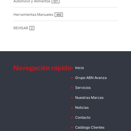
Automóvil y Alimentos
107
Herramientas Manuales
488
REVISAR
2
Navegación rápida
Inicio
Grupo ABN Avanza
Servicios
Nuestras Marcas
Noticias
Contacto
Catálogo Clientes