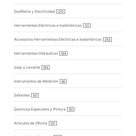
Gasfitería y Electricidad
370
Herramientas Eléctricas e Inalámbricas
121
Accesorios Herramientas Eléctricas e Inalámbricas
253
Herramientas Hidráulicas
164
Izaje y Levante
164
Instrumentos de Medición
46
Sellantes
151
Químicos Especiales y Pintura
151
Artículos de Oficina
107