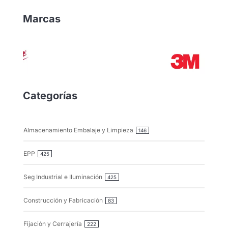
Marcas
Categorías
Almacenamiento Embalaje y Limpieza
146
EPP
425
Seg Industrial e Iluminación
425
Construcción y Fabricación
83
Fijación y Cerrajería
222