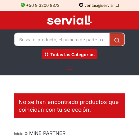
+56 9 3200 8372
ventas@serviall.cl
Todas las Categorías
No se han encontrado productos que
coincidan con tu selección.
»
MINE PARTNER
Inicio