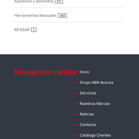
Automóvil y Alimentos
107
Herramientas Manuales
488
REVISAR
2
Navegación rápida
Inicio
Grupo ABN Avanza
Servicios
Nuestras Marcas
Noticias
Contacto
Catálogo Clientes