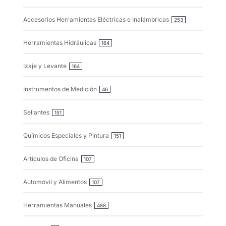
Accesorios Herramientas Eléctricas e Inalámbricas
253
Herramientas Hidráulicas
164
Izaje y Levante
164
Instrumentos de Medición
46
Sellantes
151
Químicos Especiales y Pintura
151
Artículos de Oficina
107
Automóvil y Alimentos
107
Herramientas Manuales
488