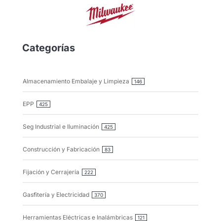
Categorías
Almacenamiento Embalaje y Limpieza
146
EPP
425
Seg Industrial e Iluminación
425
Construcción y Fabricación
83
Fijación y Cerrajería
222
Gasfitería y Electricidad
370
Herramientas Eléctricas e Inalámbricas
121