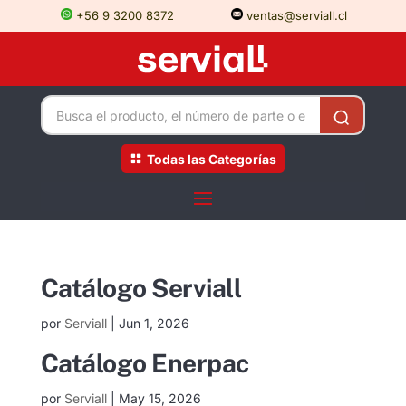
+56 9 3200 8372
ventas@serviall.cl
Todas las Categorías
Catálogo Serviall
por
Serviall
|
Jun 1, 2026
Catálogo Enerpac
por
Serviall
|
May 15, 2026