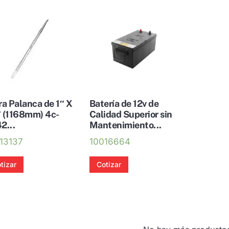
ra Palanca de 1″ X
Batería de 12v de
 (1168mm) 4c-
Calidad Superior sin
2...
Mantenimiento...
13137
10016664
tizar
Cotizar