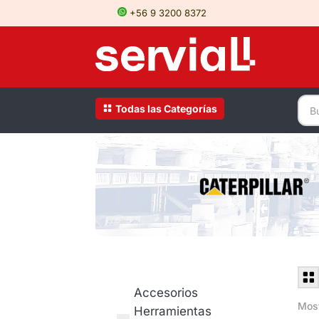
+56 9 3200 8372
Todas las Categorías
Accesorios
Most
Herramientas