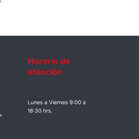
s
Horario de
atención
Lunes a Viernes 9:00 a
18:30 hrs.
a