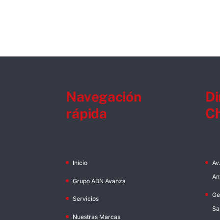
Navegación
Di
rápida
Ch
Inicio
Av
An
Grupo ABN Avanza
Ge
Servicios
Sa
Nuestras Marcas