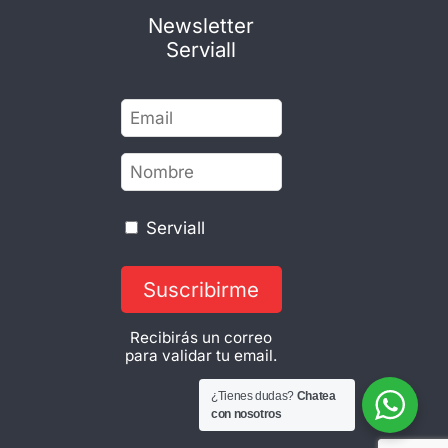
Newsletter
Serviall
Serviall
Suscribirme
Recibirás un correo
para validar tu email.
¿Tienes dudas?
Chatea
con nosotros