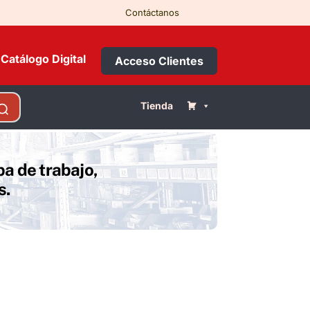
Contáctanos
Catálogo Digital
Acceso Clientes
Tienda
a de trabajo,
s.