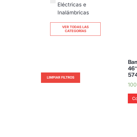
Eléctricas e
Inalámbricas
VER TODAS LAS
CATEGORÍAS
Bar
46″
574
LIMPIAR FILTROS
100
Co