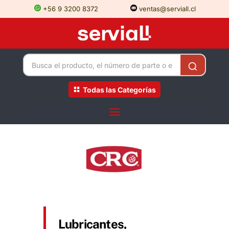
+56 9 3200 8372
ventas@serviall.cl
Todas las Categorías
Lubricantes,