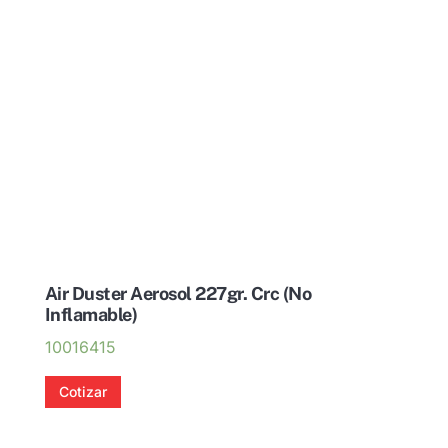
Air Duster Aerosol 227gr. Crc (No
Inflamable)
10016415
Cotizar