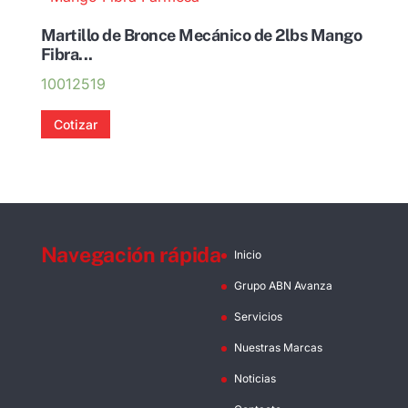
Martillo de Bronce Mecánico de 2lbs Mango
Fibra...
10012519
Cotizar
Navegación rápida
Inicio
Grupo ABN Avanza
Servicios
Nuestras Marcas
Noticias