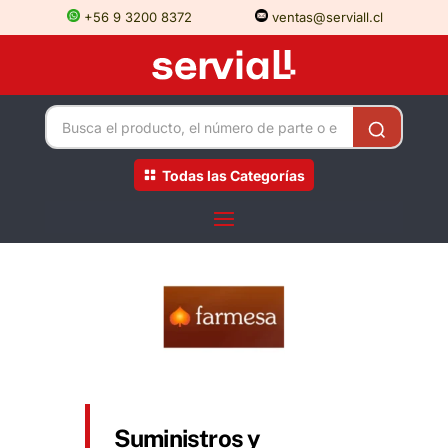
+56 9 3200 8372
ventas@serviall.cl
Todas las Categorías
Suministros y