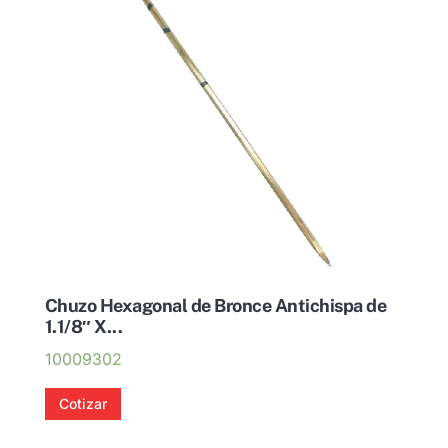
Chuzo Hexagonal de Bronce Antichispa de
1.1/8″ X...
10009302
Cotizar