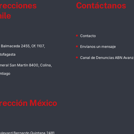
recciones
Contáctanos
ile
Contacto
. Balmaceda 2455, Of. 1107,
Envíanos un mensaje
tofagasta
Canal de Denuncias ABN Avanz
neral San Martín 8400, Colina,
ntiago
rección México
ulevard Bernardo Quintana 2481,