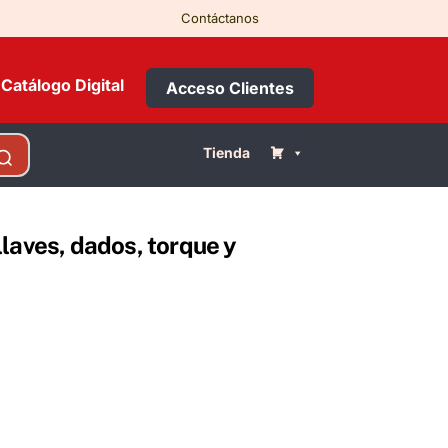
Contáctanos
Catálogo Digital
Acceso Clientes
Tienda
laves, dados, torque y