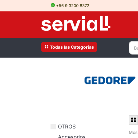
+56 9 3200 8372
Todas las Categorías
OTROS
Most
Accesorios