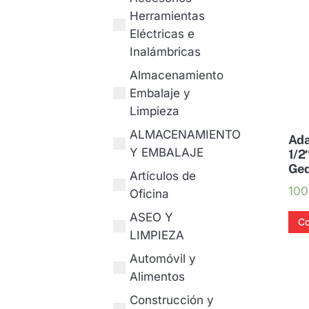
Herramientas
Eléctricas e
Inalámbricas
Almacenamiento
Embalaje y
Limpieza
ALMACENAMIENTO
Ada
Y EMBALAJE
1/2
Ged
Artículos de
100
Oficina
ASEO Y
Co
LIMPIEZA
Automóvil y
Alimentos
Construcción y