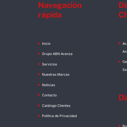
Navegación
Di
rápida
Ch
Inicio
Av
An
Grupo ABN Avanza
Ge
Servicios
Sa
Nuestras Marcas
Noticias
Di
Contacto
Catálogo Clientes
Política de Privacidad
Bo