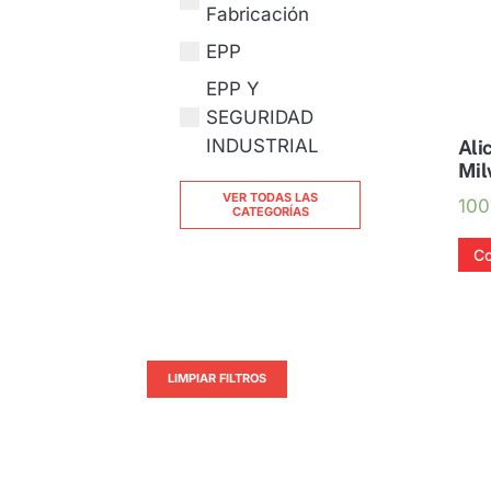
Fabricación
EPP
EPP Y
SEGURIDAD
INDUSTRIAL
Ali
Mil
VER TODAS LAS
100
CATEGORÍAS
Co
LIMPIAR FILTROS