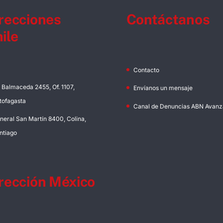
recciones
Contáctanos
ile
Contacto
. Balmaceda 2455, Of. 1107,
Envíanos un mensaje
tofagasta
Canal de Denuncias ABN Avanz
neral San Martín 8400, Colina,
ntiago
rección México