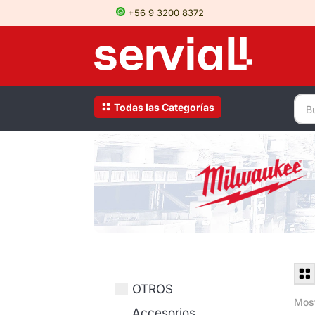
+56 9 3200 8372
Todas las Categorías
OTROS
Most
Accesorios