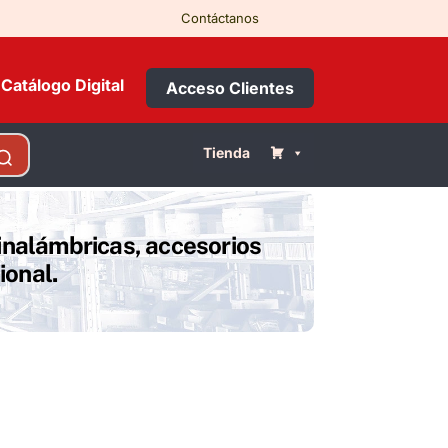
Contáctanos
Catálogo Digital
Acceso Clientes
Tienda
inalámbricas, accesorios
ional.