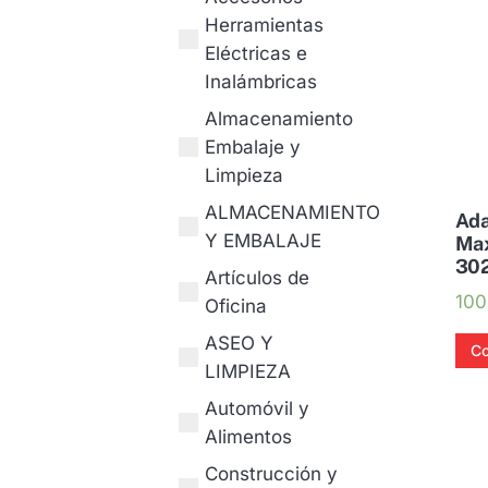
Herramientas
Eléctricas e
Inalámbricas
Almacenamiento
Embalaje y
Limpieza
ALMACENAMIENTO
Ada
Y EMBALAJE
Max
302
Artículos de
100
Oficina
ASEO Y
Co
LIMPIEZA
Automóvil y
Alimentos
Construcción y