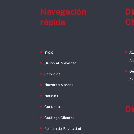
Navegación
Di
rápida
Ch
Inicio
Av
An
Grupo ABN Avanza
Ge
Servicios
Sa
Nuestras Marcas
Noticias
Di
Contacto
Catálogo Clientes
Política de Privacidad