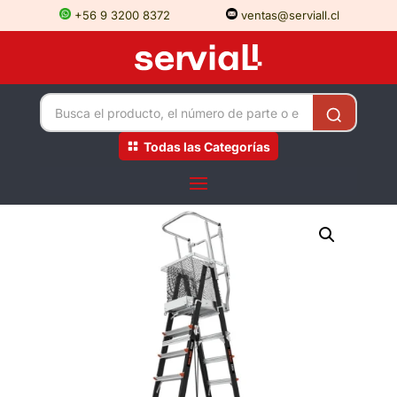
+56 9 3200 8372
ventas@serviall.cl
Todas las Categorías