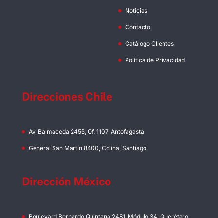
Noticias
Contacto
Catálogo Clientes
Política de Privacidad
Direcciones Chile
Av. Balmaceda 2455, Of. 1107, Antofagasta
General San Martín 8400, Colina, Santiago
Dirección México
Boulevard Bernardo Quintana 2481, Módulo 34, Querétaro