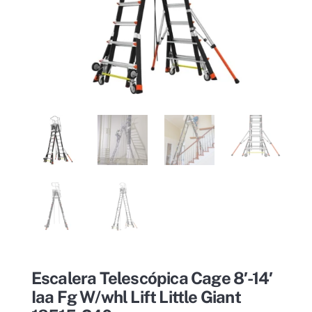
Escalera Telescópica Cage 8′-14′
Iaa Fg W/whl Lift Little Giant