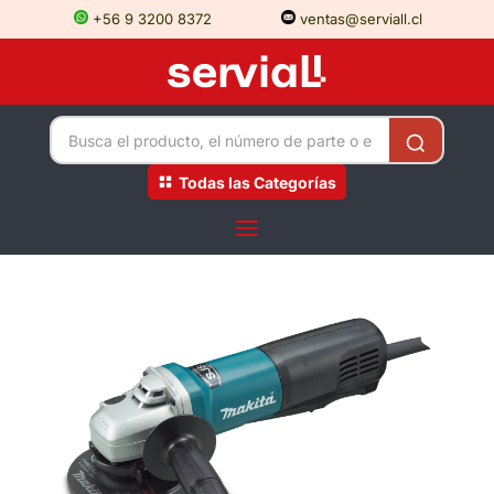
+56 9 3200 8372
ventas@serviall.cl
Todas las Categorías