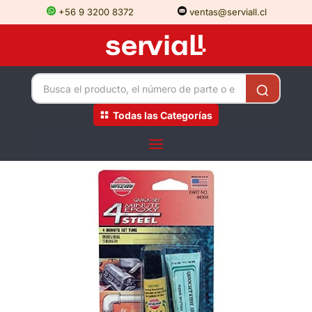
+56 9 3200 8372
ventas@serviall.cl
Todas las Categorías