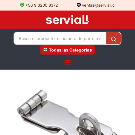
+56 9 3200 8372
ventas@serviall.cl
Todas las Categorías