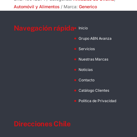
Automóvil y Alimentos
Marca:
Generico
Navegación rápida
Inicio
Grupo ABN Avanza
Servicios
Nuestras Marcas
Noticias
Contacto
Catálogo Clientes
Política de Privacidad
Direcciones Chile