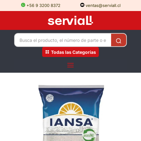
+56 9 3200 8372
ventas@serviall.cl
Todas las Categorías