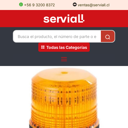
+56 9 3200 8372
ventas@serviall.cl
Todas las Categorías