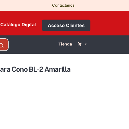
Contáctanos
Catálogo Digital
Acceso Clientes
Tienda
para Cono BL-2 Amarilla