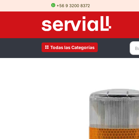
+56 9 3200 8372
Todas las Categorías