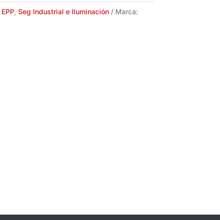
:
EPP
,
Seg Industrial e Iluminación
Marca: