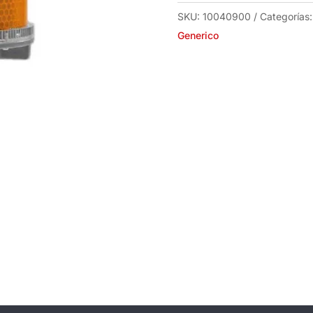
2
SKU:
10040900
Categorías
Amarilla
Generico
cantidad