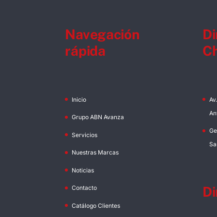
Navegación
Di
rápida
Ch
Inicio
Av
An
Grupo ABN Avanza
Ge
Servicios
Sa
Nuestras Marcas
Noticias
Di
Contacto
Catálogo Clientes