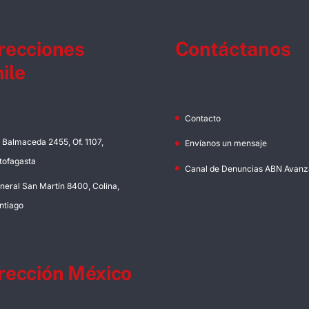
recciones
Contáctanos
ile
Contacto
. Balmaceda 2455, Of. 1107,
Envíanos un mensaje
tofagasta
Canal de Denuncias ABN Avanz
neral San Martín 8400, Colina,
ntiago
rección México