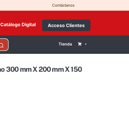
Contáctanos
Catálogo Digital
Acceso Clientes
Tienda
eno 300 mm X 200 mm X 150