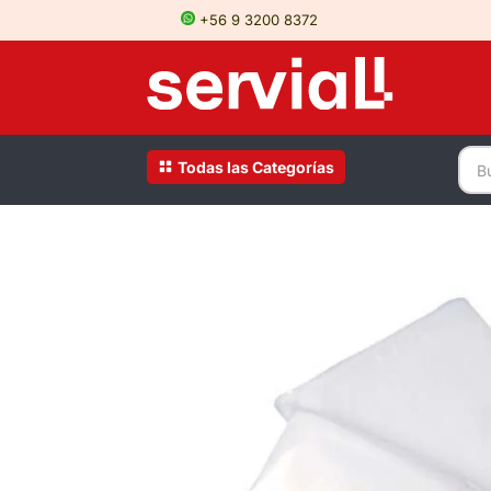
+56 9 3200 8372
Todas las Categorías