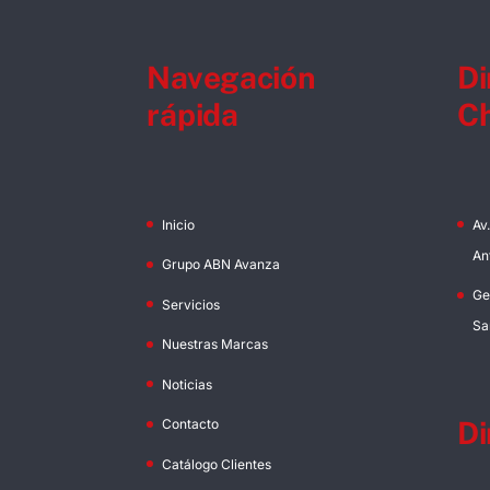
Navegación
Di
rápida
Ch
Inicio
Av
An
Grupo ABN Avanza
Ge
Servicios
Sa
Nuestras Marcas
Noticias
Di
Contacto
Catálogo Clientes