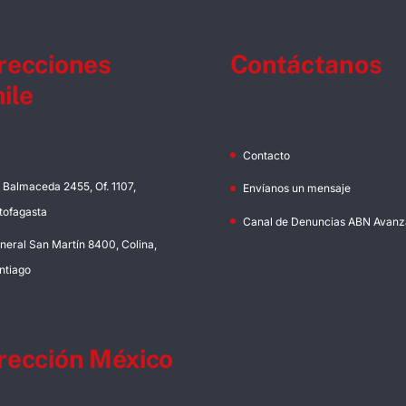
recciones
Contáctanos
ile
Contacto
. Balmaceda 2455, Of. 1107,
Envíanos un mensaje
tofagasta
Canal de Denuncias ABN Avanz
neral San Martín 8400, Colina,
ntiago
rección México