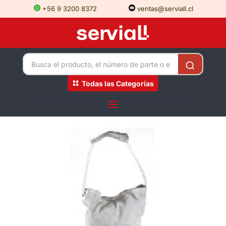
+56 9 3200 8372
ventas@serviall.cl
Todas las Categorías