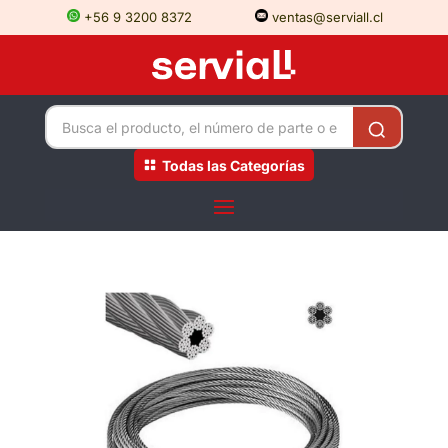
+56 9 3200 8372
ventas@serviall.cl
Todas las Categorías