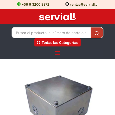
+56 9 3200 8372
ventas@serviall.cl
Todas las Categorías