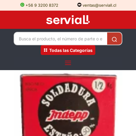
+56 9 3200 8372
ventas@serviall.cl
Todas las Categorías