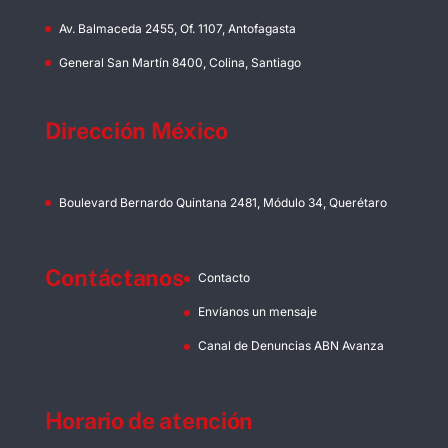
Av. Balmaceda 2455, Of. 1107, Antofagasta
General San Martín 8400, Colina, Santiago
Dirección México
Boulevard Bernardo Quintana 2481, Módulo 34, Querétaro
Contáctanos
Contacto
Envíanos un mensaje
Canal de Denuncias ABN Avanza
Horario de atención