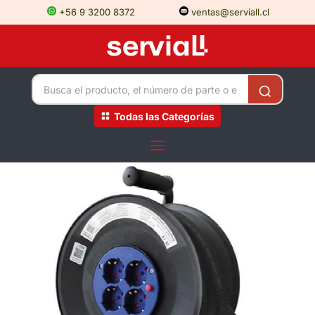
+56 9 3200 8372
ventas@serviall.cl
Todas las Categorías