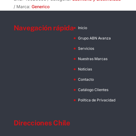
cantidad
Marca:
Generico
Navegación rápida
Inicio
Grupo ABN Avanza
Servicios
Nuestras Marcas
Noticias
Contacto
Catálogo Clientes
Política de Privacidad
Direcciones Chile