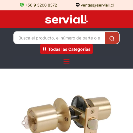
+56 9 3200 8372
ventas@serviall.cl
Todas las Categorías