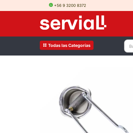
+56 9 3200 8372
Todas las Categorías