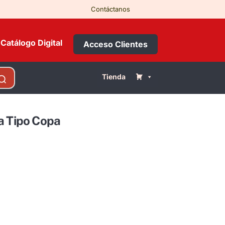
Contáctanos
Catálogo Digital
Acceso Clientes
Tienda
a Tipo Copa