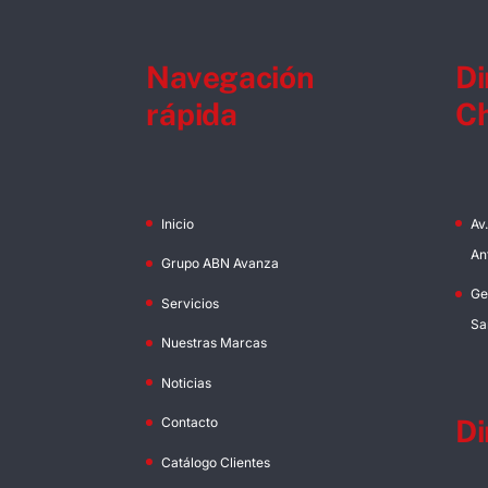
Navegación
Di
rápida
Ch
Inicio
Av
An
Grupo ABN Avanza
Ge
Servicios
Sa
Nuestras Marcas
Noticias
Di
Contacto
Catálogo Clientes