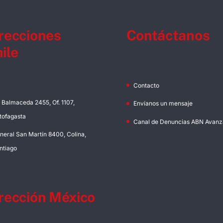
recciones
Contáctanos
ile
Contacto
. Balmaceda 2455, Of. 1107,
Envíanos un mensaje
tofagasta
Canal de Denuncias ABN Avanz
neral San Martín 8400, Colina,
ntiago
rección México