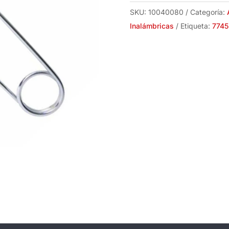
SKU:
10040080
Categoría:
Inalámbricas
Etiqueta:
7745