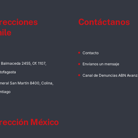
recciones
Contáctanos
ile
Contacto
. Balmaceda 2455, Of. 1107,
Envíanos un mensaje
tofagasta
Canal de Denuncias ABN Avanz
neral San Martín 8400, Colina,
ntiago
rección México