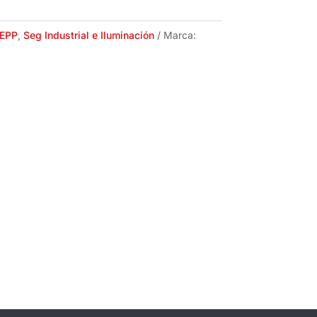
EPP
,
Seg Industrial e Iluminación
Marca: