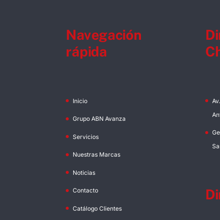
Navegación
Di
rápida
Ch
Inicio
Av
An
Grupo ABN Avanza
Ge
Servicios
Sa
Nuestras Marcas
Noticias
Di
Contacto
Catálogo Clientes