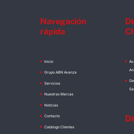
Navegación
Di
rápida
Ch
Inicio
Av
An
Grupo ABN Avanza
Ge
Servicios
Sa
Nuestras Marcas
Noticias
Di
Contacto
Catálogo Clientes