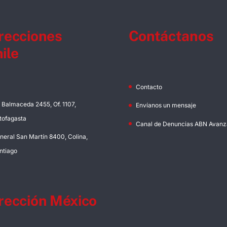
recciones
Contáctanos
ile
Contacto
. Balmaceda 2455, Of. 1107,
Envíanos un mensaje
tofagasta
Canal de Denuncias ABN Avanz
neral San Martín 8400, Colina,
ntiago
rección México