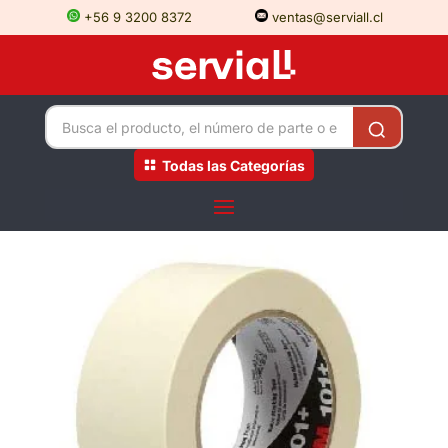
+56 9 3200 8372
ventas@serviall.cl
Todas las Categorías