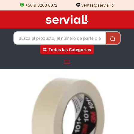
+56 9 3200 8372
ventas@serviall.cl
Todas las Categorías