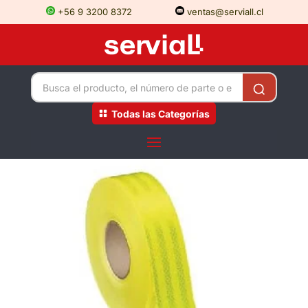
+56 9 3200 8372
ventas@serviall.cl
Todas las Categorías