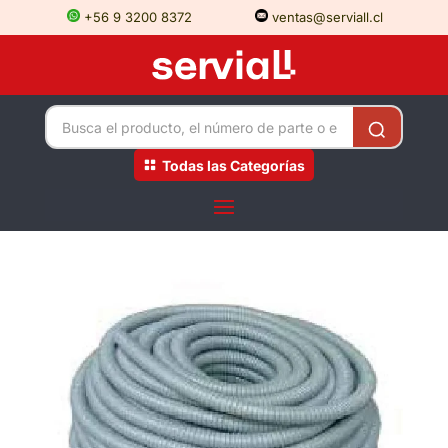
+56 9 3200 8372
ventas@serviall.cl
Todas las Categorías