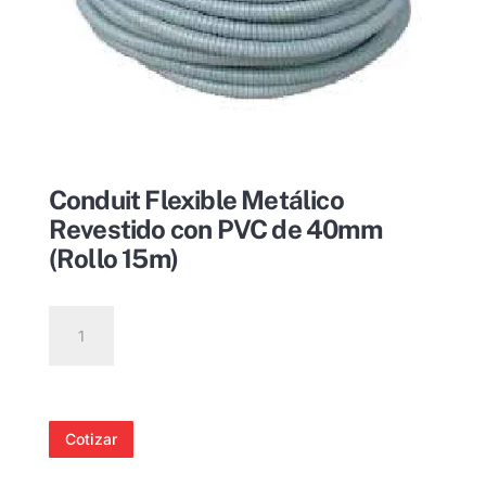
Conduit Flexible Metálico
Revestido con PVC de 40mm
(Rollo 15m)
Conduit
Flexible
Metálico
Revestido
con
Cotizar
PVC
de