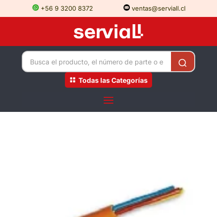
+56 9 3200 8372
ventas@serviall.cl
Todas las Categorías