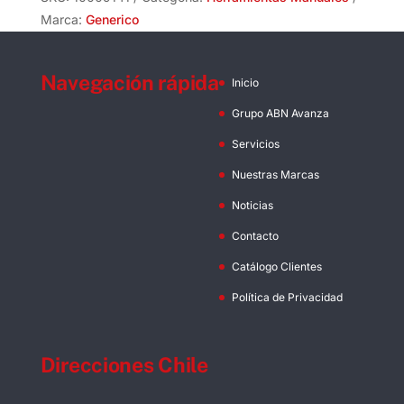
cantidad
Marca:
Generico
Navegación rápida
Inicio
Grupo ABN Avanza
Servicios
Nuestras Marcas
Noticias
Contacto
Catálogo Clientes
Política de Privacidad
Direcciones Chile