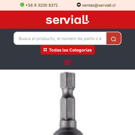
+56 9 3200 8372
ventas@serviall.cl
Todas las Categorías