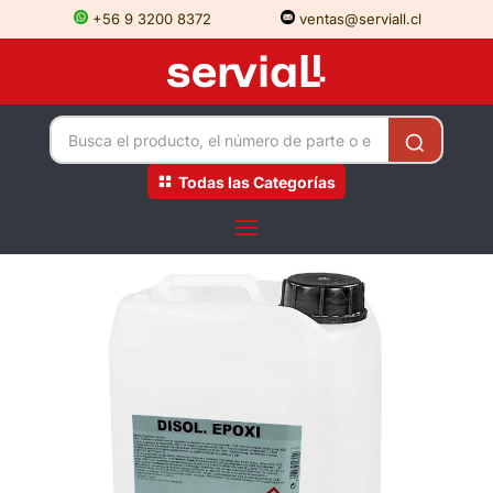
+56 9 3200 8372
ventas@serviall.cl
Todas las Categorías