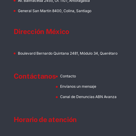
Av. Balmaceda 2455, Of. 1107, Antofagasta
General San Martín 8400, Colina, Santiago
Dirección México
Boulevard Bernardo Quintana 2481, Módulo 34, Querétaro
Contáctanos
Contacto
Envíanos un mensaje
Canal de Denuncias ABN Avanza
Horario de atención