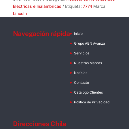
Eléctricas e Inalámbricas
Etiqueta:
7774
Marca:
Lincoln
Navegación rápida
Inicio
Grupo ABN Avanza
Servicios
Nuestras Marcas
Noticias
Contacto
Catálogo Clientes
Política de Privacidad
Direcciones Chile