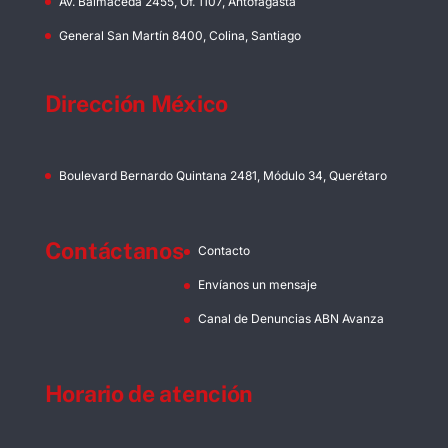
Av. Balmaceda 2455, Of. 1107, Antofagasta
General San Martín 8400, Colina, Santiago
Dirección México
Boulevard Bernardo Quintana 2481, Módulo 34, Querétaro
Contáctanos
Contacto
Envíanos un mensaje
Canal de Denuncias ABN Avanza
Horario de atención