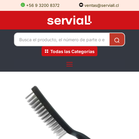
+56 9 3200 8372
ventas@serviall.cl
Todas las Categorías