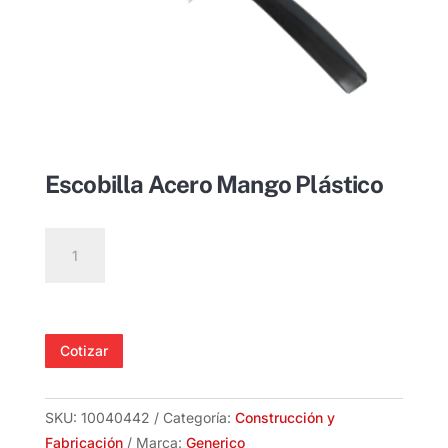
Escobilla Acero Mango Plástico
Escobilla
Acero
Mango
Plástico
cantidad
Cotizar
SKU:
10040442
Categoría:
Construcción y
Fabricación
Marca:
Generico