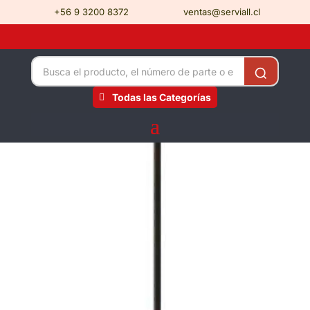
+56 9 3200 8372
ventas@serviall.cl
Todas las Categorías