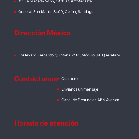
Av. Balmaceda 2455, Of. 1107, Antofagasta
General San Martín 8400, Colina, Santiago
Dirección México
Boulevard Bernardo Quintana 2481, Módulo 34, Querétaro
Contáctanos
Contacto
Envíanos un mensaje
Canal de Denuncias ABN Avanza
Horario de atención