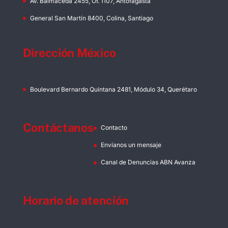
Av. Balmaceda 2455, Of. 1107, Antofagasta
General San Martín 8400, Colina, Santiago
Dirección México
Boulevard Bernardo Quintana 2481, Módulo 34, Querétaro
Contáctanos
Contacto
Envíanos un mensaje
Canal de Denuncias ABN Avanza
Horario de atención