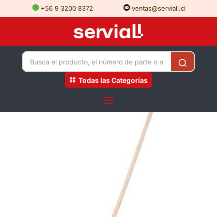
+56 9 3200 8372
ventas@serviall.cl
Todas las Categorías