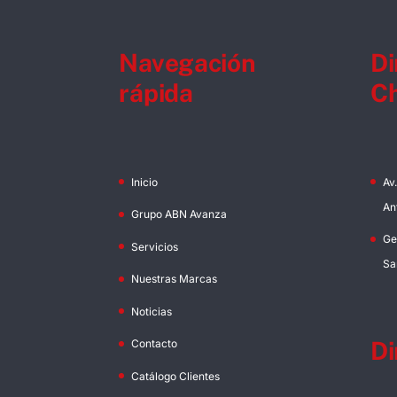
Navegación
Di
rápida
Ch
Inicio
Av
An
Grupo ABN Avanza
Ge
Servicios
Sa
Nuestras Marcas
Noticias
Di
Contacto
Catálogo Clientes