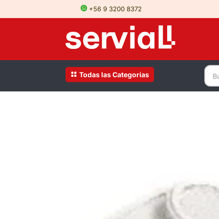
+56 9 3200 8372
Todas las Categorías