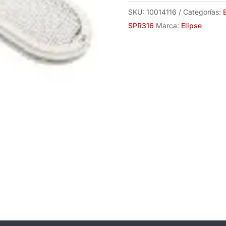
cantidad
SKU:
10014116
Categorías:
SPR316
Marca:
Elipse