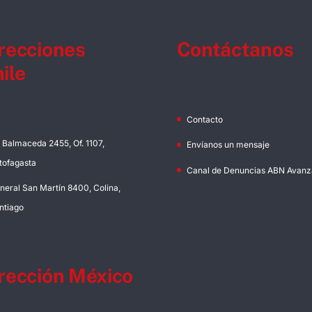
recciones
Contáctanos
ile
Contacto
. Balmaceda 2455, Of. 1107,
Envíanos un mensaje
tofagasta
Canal de Denuncias ABN Avanz
neral San Martín 8400, Colina,
ntiago
rección México