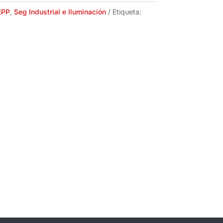
EPP
,
Seg Industrial e Iluminación
Etiqueta: