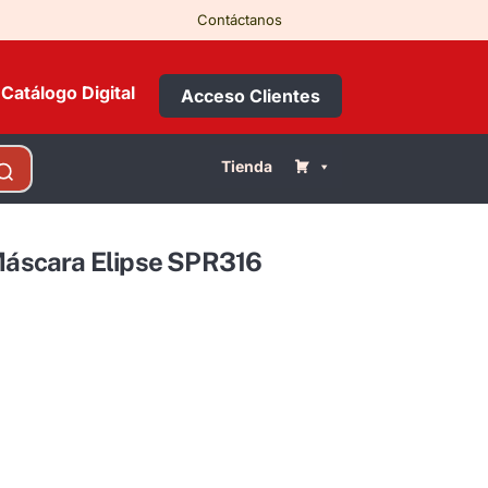
Contáctanos
Catálogo Digital
Acceso Clientes
Tienda
 Máscara Elipse SPR316