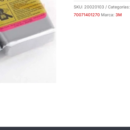
SKU:
20020103
Categorías
70071401270
Marca:
3M