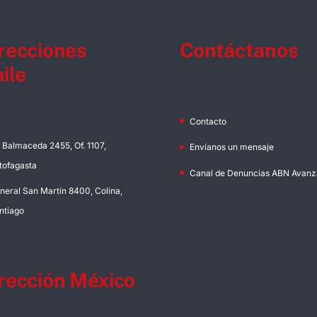
recciones
Contáctanos
ile
Contacto
. Balmaceda 2455, Of. 1107,
Envíanos un mensaje
tofagasta
Canal de Denuncias ABN Avanz
neral San Martín 8400, Colina,
ntiago
rección México