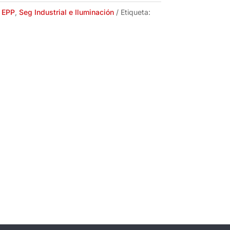
:
EPP
,
Seg Industrial e Iluminación
Etiqueta: