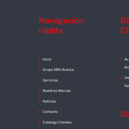
Navegación
Di
rápida
Ch
Inicio
Av
An
Grupo ABN Avanza
Ge
Servicios
Sa
Nuestras Marcas
Noticias
Di
Contacto
Catálogo Clientes