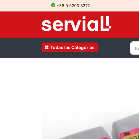
+56 9 3200 8372
Todas las Categorías